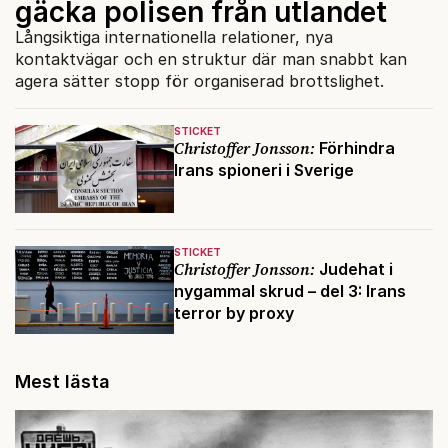
gäcka polisen från utlandet
Långsiktiga internationella relationer, nya
kontaktvägar och en struktur där man snabbt kan
agera sätter stopp för organiserad brottslighet.
STICKET
Christoffer Jonsson:
Förhindra
Irans spioneri i Sverige
STICKET
Christoffer Jonsson:
Judehat i
nygammal skrud – del 3: Irans
terror by proxy
Mest lästa