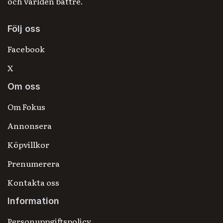
och världen bättre.
Följ oss
Facebook
X
Om oss
Om Fokus
Annonsera
Köpvillkor
Prenumerera
Kontakta oss
Information
Personuppgiftspolicy