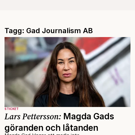
Tagg: Gad Journalism AB
STICKET
Lars Pettersson:
Magda Gads
göranden och låtanden