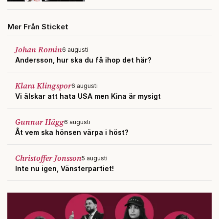
Mer Från Sticket
Johan Romin
6 augusti
Andersson, hur ska du få ihop det här?
Klara Klingspor
6 augusti
Vi älskar att hata USA men Kina är mysigt
Gunnar Hägg
6 augusti
Åt vem ska hönsen värpa i höst?
Christoffer Jonsson
5 augusti
Inte nu igen, Vänsterpartiet!