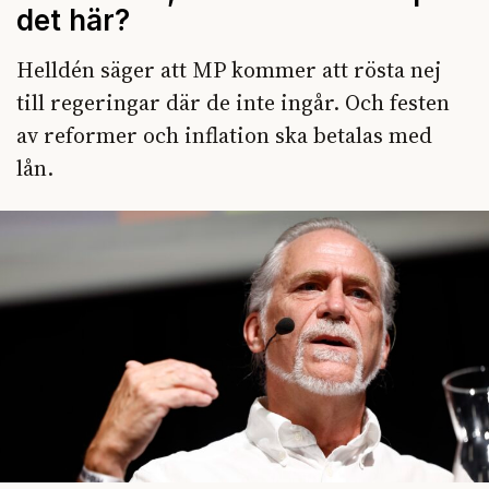
det här?
Helldén säger att MP kommer att rösta nej
till regeringar där de inte ingår. Och festen
av reformer och inflation ska betalas med
lån.