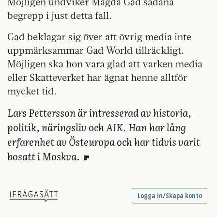
Möjligen undviker Magda Gad sådana
begrepp i just detta fall.
Gad beklagar sig över att övrig media inte
uppmärksammar Gad World tillräckligt.
Möjligen ska hon vara glad att varken media
eller Skatteverket har ägnat henne alltför
mycket tid.
Lars Pettersson är intresserad av historia,
politik, näringsliv och AIK
Han
har lång
.
erfarenhet av Östeuropa och har tidvis varit
bosatt i Moskva.