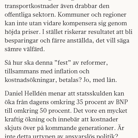
transportkostnader även drabbar den
offentliga sektorn. Kommuner och regioner
kan inte utan vidare kompensera sig genom
höjda priser. I stället riskerar resultatet att bli
besparingar och färre anställda, det vill säga
sämre välfärd.
Så hur ska denna ”fest” av reformer,
tillsammans med inflation och
kostnadsökningar, betalas? Jo, med lån.
Daniel Helldén menar att statsskulden kan
öka från dagens omkring 35 procent av BNP
till omkring 50 procent. Det vore en mycket
kraftig ökning och innebär att kostnader
skjuts över på kommande generationer. Är
inte detta urtypen av ansvarslös politik?