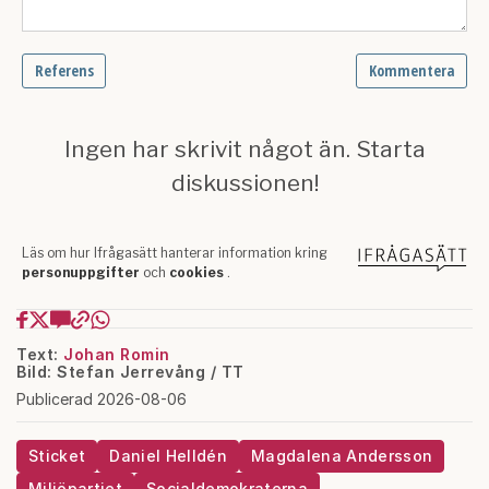
Text:
Johan Romin
Bild: Stefan Jerrevång / TT
Publicerad 2026-08-06
Sticket
Daniel Helldén
Magdalena Andersson
Miljöpartiet
Socialdemokraterna