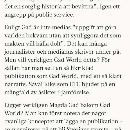
det en sorglig historia att bevittna”. Igen ett
angrepp på public service.
Enligt Gad är inte medias ”uppgift att göra
världen bekväm utan att synliggöra det som
makten vill hålla dolt”. Det kan många
journalister och mediahus skriver under på.
Men vill verkligen Gad World detta? För
sällan har man sett en så likriktad
publikation som Gad World, med ett så klart
narrativ. Såväl Riks som ETC bjuder på en
mångfald av åsikter i jämförelse.
Ligger verkligen Magda Gad bakom Gad
World? Man kan först notera det något
ovanliga konceptet att lägga en publikation –
som aspirerar på att bli Sveriges största – på