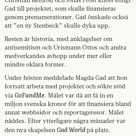
Gad till projektet, som skulle finansieras
genom prenumerationer. Gad önskade också
att ”en ny Stenbeck” skulle dyka upp.
Resten är historia, med anklagelser om
antisemitism och Urismann Ottos och andra
medverkandes avhopp under mer eller
mindre oklara former.
Under hösten meddelade Magda Gad att hon
fortsatt arbeta med projektet och sökte stöd
GoFundMe
via
. Målet var då att få in en
miljon svenska kronor för att finansiera bland
annat webbsidor och reportageresor. Målet
nåddes. Efter ytterligare några månader var
Gad World
den nya skapelsen
på plats.