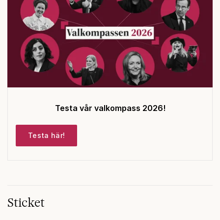
Testa vår valkompass 2026!
Testa här!
Sticket