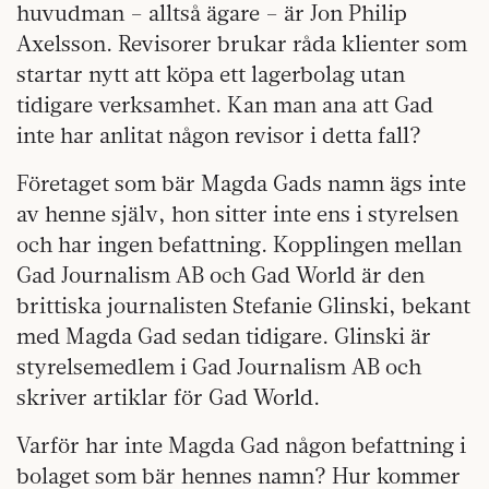
huvudman – alltså ägare – är Jon Philip
Axelsson. Revisorer brukar råda klienter som
startar nytt att köpa ett lagerbolag utan
tidigare verksamhet. Kan man ana att Gad
inte har anlitat någon revisor i detta fall?
Företaget som bär Magda Gads namn ägs inte
av henne själv, hon sitter inte ens i styrelsen
och har ingen befattning. Kopplingen mellan
Gad Journalism AB och Gad World är den
brittiska journalisten Stefanie Glinski, bekant
med Magda Gad sedan tidigare. Glinski är
styrelsemedlem i Gad Journalism AB och
skriver artiklar för Gad World.
Varför har inte Magda Gad någon befattning i
bolaget som bär hennes namn? Hur kommer