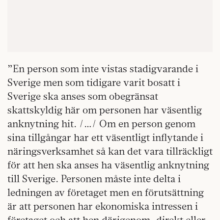
”En person som inte vistas stadigvarande i
Sverige men som tidigare varit bosatt i
Sverige ska anses som obegränsat
skattskyldig här om personen har väsentlig
anknytning hit. /…/ Om en person genom
sina tillgångar har ett väsentligt inflytande i
näringsverksamhet så kan det vara tillräckligt
för att hen ska anses ha väsentlig anknytning
till Sverige. Personen måste inte delta i
ledningen av företaget men en förutsättning
är att personen har ekonomiska intressen i
företaget och att hen därigenom, direkt eller