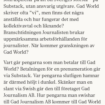
Substack, utan ansvarig utgivare. Gad World
skriver ofta ”vi”, men finns det några
anställda och hur fungerar det med
kollektivavtal och liknande?
Branschtidningen Journalisten brukar
uppmärksamma arbetsförhållanden för
journalister. När kommer granskningen av
Gad World?
Vart går pengarna som man betalar till Gad
World? Betalningen för en prenumeration går
via Substack. Var pengarna slutligen hamnar
är därmed höljt i dunkel. Skänker man en
slant via Swish går den till företaget Gad
Journalism AB. Hur pengarna man swishar
till Gad Journalism AB kommer till Gad World