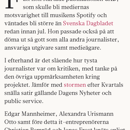
som skulle bli mediernas
motsvarighet till musikens Spotify och
väntades bli större än
Svenska Dagbladet
redan innan jul. Hon passade också på att
döma ut så gott som alla andra journalister,
ansvariga utgivare samt medieägare.
I efterhand är det slående hur tysta
journalister var om kritiken, med tanke på
den övriga uppmärksamheten kring
projektet. Jämför med
stormen
efter Kvartals
snälla satir gällande Dagens Nyheter och
public service.
Edgar Mannheimer, Alexandra Urismann
Otto samt före detta it-entreprenörerna
Christian Remröd och Jonas Frost knöts enligt