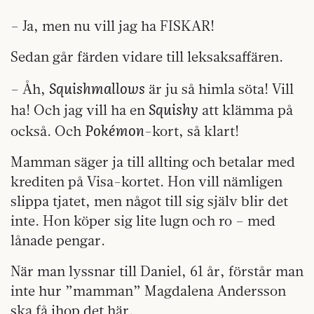
– Ja, men nu vill jag ha FISKAR!
Sedan går färden vidare till leksaksaffären.
Squishmallows
– Åh,
är ju så himla söta! Vill
Squishy
ha! Och jag vill ha en
att klämma på
Pokémon
också. Och
-kort, så klart!
Mamman säger ja till allting och betalar med
krediten på Visa-kortet. Hon vill nämligen
slippa tjatet, men något till sig själv blir det
inte. Hon köper sig lite lugn och ro – med
lånade pengar.
När man lyssnar till Daniel, 61 år, förstår man
inte hur ”mamman” Magdalena Andersson
ska få ihop det här.