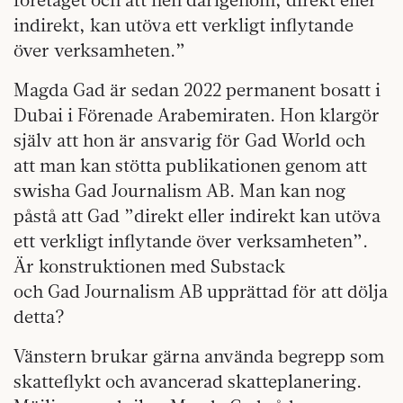
indirekt, kan utöva ett verkligt inflytande
över verksamheten.”
Magda Gad är sedan 2022 permanent bosatt i
Dubai i Förenade Arabemiraten. Hon klargör
själv att hon är ansvarig för Gad World och
att man kan stötta publikationen genom att
swisha Gad Journalism AB. Man kan nog
påstå att Gad ”direkt eller indirekt kan utöva
ett verkligt inflytande över verksamheten”.
Är konstruktionen med Substack
och Gad Journalism AB upprättad för att dölja
detta?
Vänstern brukar gärna använda begrepp som
skatteflykt och avancerad skatteplanering.