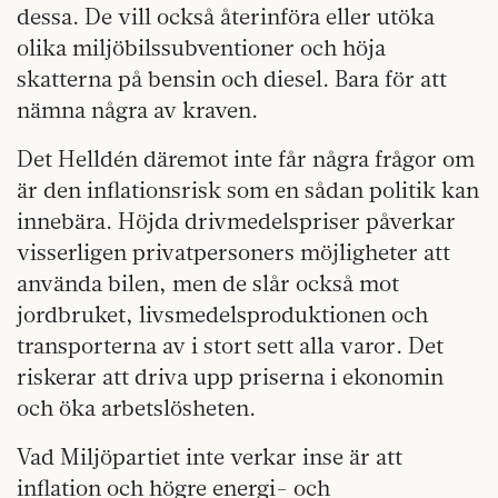
dessa. De vill också återinföra eller utöka
olika miljöbilssubventioner och höja
skatterna på bensin och diesel. Bara för att
nämna några av kraven.
Det Helldén däremot inte får några frågor om
är den inflationsrisk som en sådan politik kan
innebära. Höjda drivmedelspriser påverkar
visserligen privatpersoners möjligheter att
använda bilen, men de slår också mot
jordbruket, livsmedelsproduktionen och
transporterna av i stort sett alla varor. Det
riskerar att driva upp priserna i ekonomin
och öka arbetslösheten.
Vad Miljöpartiet inte verkar inse är att
inflation och högre energi- och