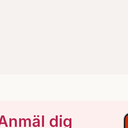
 Anmäl dig