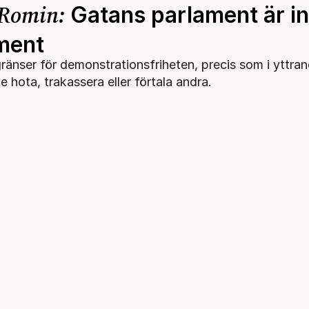
 Romin:
Gatans parlament är i
ment
ränser för demonstrationsfriheten, precis som i yttran
e hota, trakassera eller förtala andra.