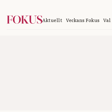
Aktuellt
Veckans Fokus
Val