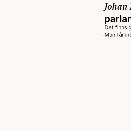
Johan
parla
Det finns g
Man får int