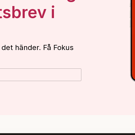
tsbrev i
 det händer. Få Fokus