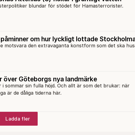
terpolitiker blundar för stödet för Hamasterrorister.
åminner om hur lyckligt lottade Stockholma
te motsvara den extravaganta konstform som det ska hus
r över Göteborgs nya landmärke
i sommar sin fulla höjd. Och allt är som det brukar: när
ga är de dåliga tiderna här.
Ladda fler