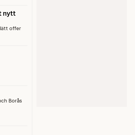
t nytt
lätt offer
och Borås