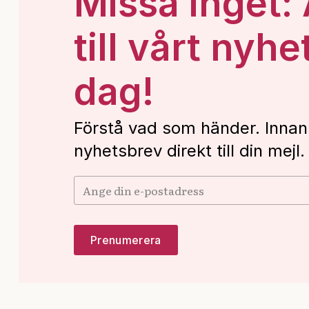
Missa inget:
till vårt nyhe
dag!
Förstå vad som händer. Innan
nyhetsbrev direkt till din mejl.