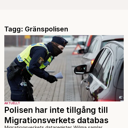
Tagg: Gränspolisen
AKTUELLT
Polisen har inte tillgång till
Migrationsverkets databas
Migrationsverkets dataregister Wilma samlar