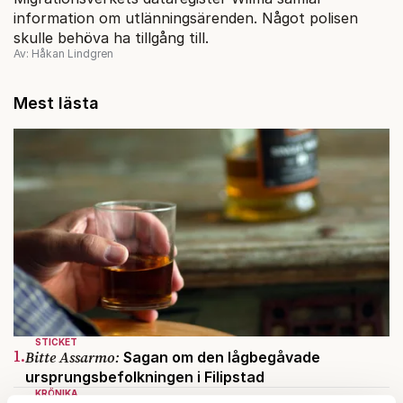
information om utlänningsärenden. Något polisen
skulle behöva ha tillgång till.
Av: Håkan Lindgren
Mest lästa
STICKET
1.
Bitte Assarmo:
Sagan om den lågbegåvade
ursprungsbefolkningen i Filipstad
KRÖNIKA