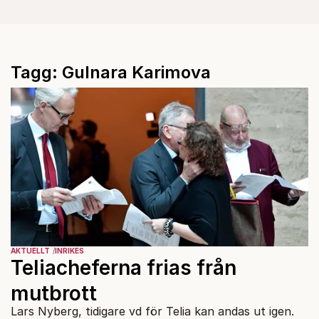
Tagg: Gulnara Karimova
AKTUELLT
INRIKES
Teliacheferna frias från
mutbrott
Lars Nyberg, tidigare vd för Telia kan andas ut igen.