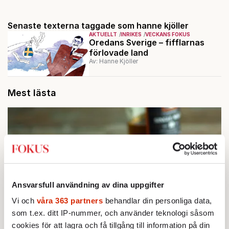
Senaste texterna taggade som hanne kjöller
AKTUELLT
INRIKES
VECKANS FOKUS
Oredans Sverige – fifflarnas
förlovade land
Av: Hanne Kjöller
Mest lästa
Ansvarsfull användning av dina uppgifter
Vi och
våra 363 partners
behandlar din personliga data,
som t.ex. ditt IP-nummer, och använder teknologi såsom
cookies för att lagra och få tillgång till information på din
STICKET