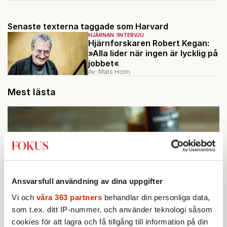
Senaste texterna taggade som Harvard
HJÄRNAN
INTERVJU
Hjärnforskaren Robert Kegan:
»Alla lider när ingen är lycklig på
jobbet«
Av: Mats Holm
Mest lästa
Ansvarsfull användning av dina uppgifter
Vi och
våra 363 partners
behandlar din personliga data,
som t.ex. ditt IP-nummer, och använder teknologi såsom
cookies för att lagra och få tillgång till information på din
STICKET