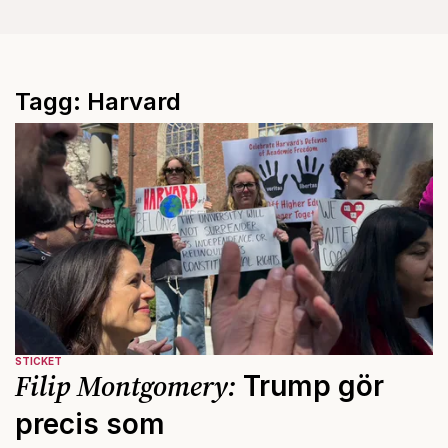
Tagg: Harvard
STICKET
Filip Montgomery:
Trump gör
precis som