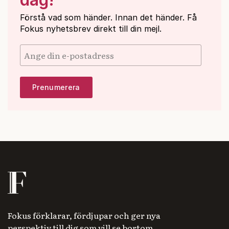
Förstå vad som händer. Innan det händer. Få
Fokus nyhetsbrev direkt till din mejl.
Fokus förklarar, fördjupar och ger nya
perspektiv till dig som vill se bortom