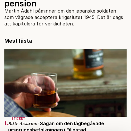
pension
Martin Ådahl påminner om den japanske soldaten
som vägrade acceptera krigsslutet 1945. Det är dags
att kapitulera för verkligheten.
Mest lästa
STICKET
1.
Bitte Assarmo:
Sagan om den lågbegåvade
ursprungsbefolkningen i Filipstad