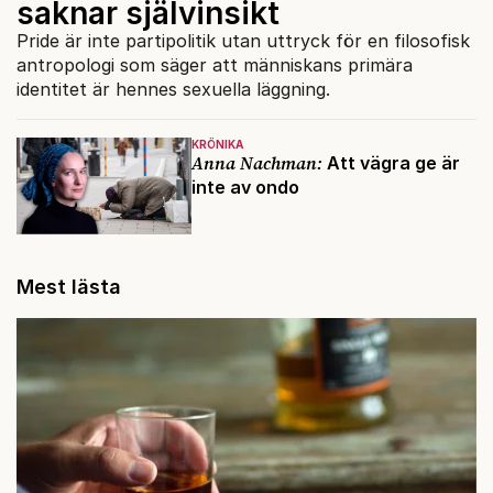
saknar självinsikt
Pride är inte partipolitik utan uttryck för en filosofisk
antropologi som säger att människans primära
identitet är hennes sexuella läggning.
KRÖNIKA
Anna Nachman:
Att vägra ge är
inte av ondo
Mest lästa