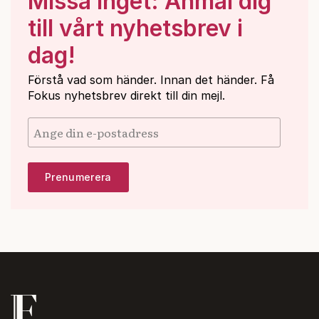
Missa inget: Anmäl dig
till vårt nyhetsbrev i
dag!
Förstå vad som händer. Innan det händer. Få
Fokus nyhetsbrev direkt till din mejl.