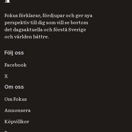
Fokus förklarar, fördjupar och ger nya
perspektiv till dig som vill se bortom
det dagsaktuella och förstå Sverige
och världen bättre.
Följ oss
Facebook
X
Om oss
Om Fokus
Annonsera
Köpvillkor