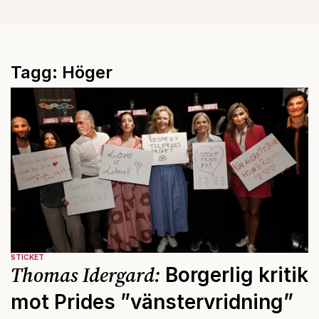
Tagg: Höger
STICKET
Thomas Idergard:
Borgerlig kritik
mot Prides ”vänstervridning”