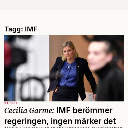
Tagg: IMF
STICKET
Cecilia Garme:
IMF berömmer
regeringen, ingen märker det