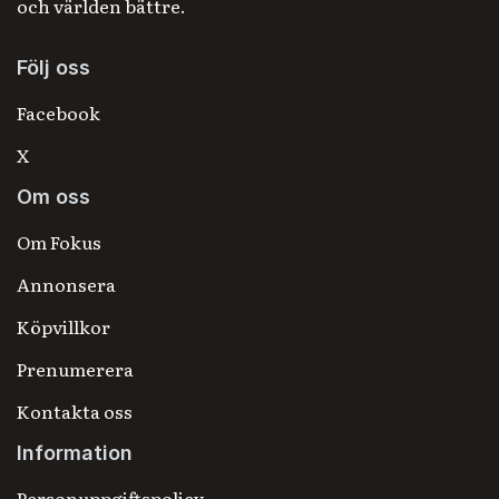
och världen bättre.
Följ oss
Facebook
X
Om oss
Om Fokus
Annonsera
Köpvillkor
Prenumerera
Kontakta oss
Information
Personuppgiftspolicy