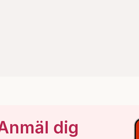
 Anmäl dig