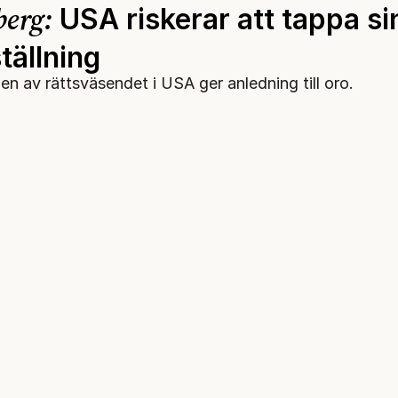
berg:
USA riskerar att tappa si
tällning
gen av rättsväsendet i USA ger anledning till oro.