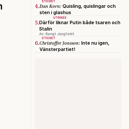
STICKET
n
4.
Dan Korn:
Quisling, quislingar och
sten i glashus
UTRIKES
5.
Därför liknar Putin både tsaren och
Stalin
Av: Bengt Jangfeldt
STICKET
6.
Christoffer Jonsson:
Inte nu igen,
Vänsterpartiet!