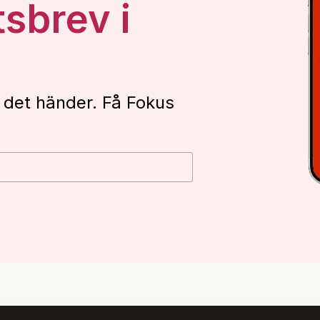
tsbrev i
 det händer. Få Fokus