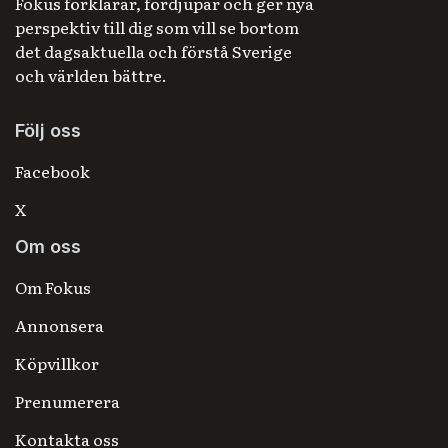
Fokus förklarar, fördjupar och ger nya
perspektiv till dig som vill se bortom
det dagsaktuella och förstå Sverige
och världen bättre.
Följ oss
Facebook
X
Om oss
Om Fokus
Annonsera
Köpvillkor
Prenumerera
Kontakta oss