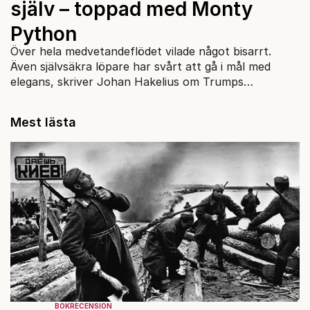
själv – toppad med Monty
Python
Över hela medvetandeflödet vilade något bisarrt.
Även självsäkra löpare har svårt att gå i mål med
elegans, skriver Johan Hakelius om Trumps
installation.
Mest lästa
BOKRECENSION