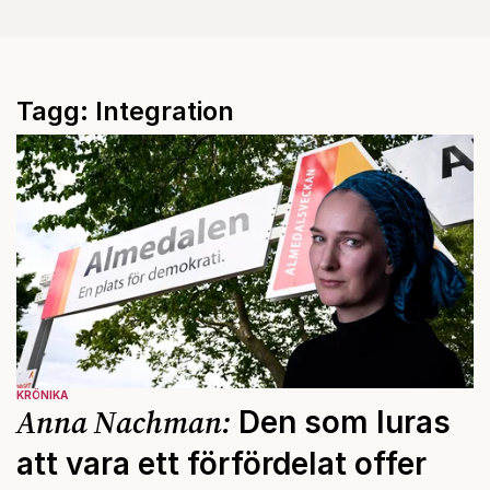
Tagg: Integration
KRÖNIKA
Anna Nachman:
Den som luras
att vara ett förfördelat offer