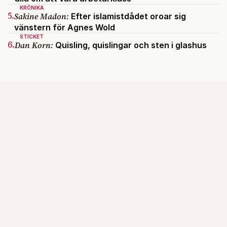
KRÖNIKA
5.
Sakine Madon:
Efter islamistdådet oroar sig
vänstern för Agnes Wold
STICKET
6.
Dan Korn:
Quisling, quislingar och sten i glashus