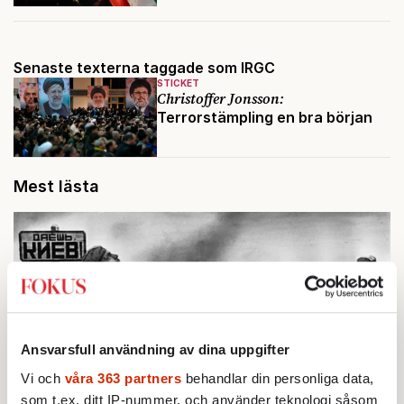
Senaste texterna taggade som IRGC
STICKET
Christoffer Jonsson:
Terrorstämpling en bra början
Mest lästa
Ansvarsfull användning av dina uppgifter
Vi och
våra 363 partners
behandlar din personliga data,
som t.ex. ditt IP-nummer, och använder teknologi såsom