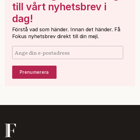
till vårt nyhetsbrev i
dag!
Förstå vad som händer. Innan det händer. Få
Fokus nyhetsbrev direkt till din mejl.