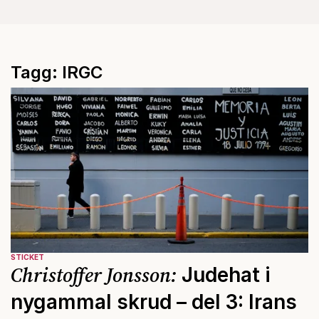
Tagg: IRGC
STICKET
Christoffer Jonsson:
Judehat i
nygammal skrud – del 3: Irans