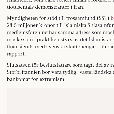
tiotusentals demonstranter i Iran.
Myndigheten för stöd till trossamfund (SST)
b
28,5 miljoner kronor till Islamiska Shiasamfun
medlemsförening har samma adress som moskén 
moské som i praktiken styrs av det Islamiska 
finansierats med svenska skattepengar – ända 
rapport.
Slutsatsen för beslutsfattare som tagit del av
Storbritannien bör vara tydlig: Västerländska 
bankomat för extremism.