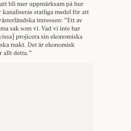
 att bli mer uppmärksam på hur
 kanaliseras statliga medel för att
ästerländska intressen: ”Ett av
amma sak som vi. Vad vi inte har
 [vissa] projicera sin ekonomiska
iska makt. Det är ekonomisk
 allt detta.”