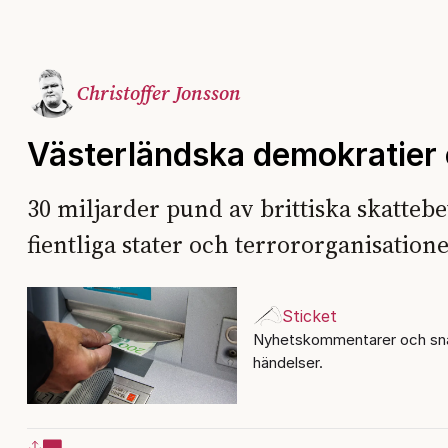
Christoffer Jonsson
Västerländska demokratier
30 miljarder pund av brittiska skattebe
fientliga stater och terrororganisatione
Sticket
Nyhetskommentarer och sna
händelser.