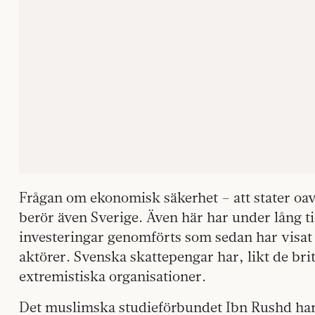
Frågan om ekonomisk säkerhet – att stater oav
berör även Sverige. Även här har under lång ti
investeringar genomförts som sedan har visat 
aktörer. Svenska skattepengar har, likt de britti
extremistiska organisationer.
Det muslimska studieförbundet Ibn Rushd ha