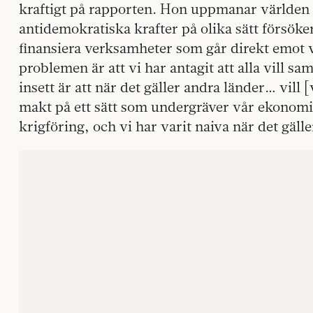
kraftigt på rapporten. Hon uppmanar världen
antidemokratiska krafter på olika sätt försöker
finansiera verksamheter som går direkt emot v
problemen är att vi har antagit att alla vill s
insett är att när det gäller andra länder… vill
makt på ett sätt som undergräver vår ekonom
krigföring, och vi har varit naiva när det gäller