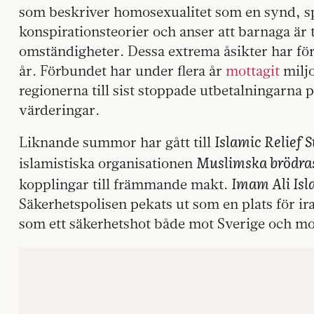
som beskriver homosexualitet som en synd, sp
konspirationsteorier och anser att barnaga är t
omständigheter. Dessa extrema åsikter har för
år. Förbundet har under flera år
mottagit
miljo
regionerna till sist stoppade utbetalningarna
värderingar.
Islamic Relief 
Liknande summor har gått till
Muslimska brödra
islamistiska organisationen
Imam Ali Isl
kopplingar till främmande makt.
Säkerhetspolisen pekats ut som en plats för i
som ett säkerhetshot både mot Sverige och mot