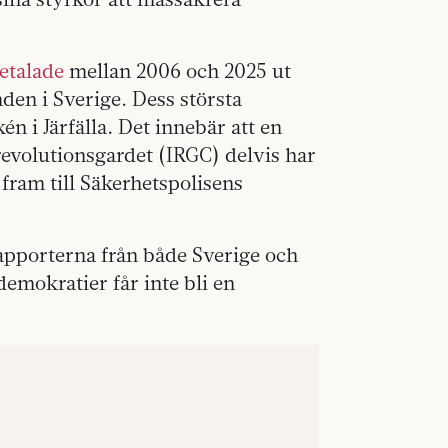
etalade
mellan 2006 och 2025 ut
den i Sverige. Dess största
i Järfälla. Det innebär att en
revolutionsgardet (IRGC) delvis har
fram till Säkerhetspolisens
 rapporterna från både Sverige och
demokratier får inte bli en