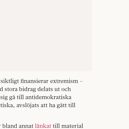
siktligt finansierar extremism –
d stora bidrag delats ut och
sig gå till antidemokratiska
ska, avslöjats att ha gått till
r bland annat
länkat
till material