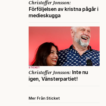
Christoffer Jonsson:
Förföljelsen av kristna pågår i
medieskugga
STICKET
Christoffer Jonsson:
Inte nu
igen, Vänsterpartiet!
Mer Från Sticket