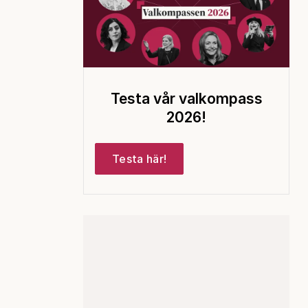
Testa vår valkompass
2026!
Testa här!