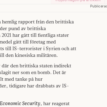
Publicera
 hemlig rapport från den brittiska
rder pund av brittiska
021 har gått till fientliga stater
medel gått till företag med
s till IS-terrorister i Syrien och att
ill den kinesiska militären.
 där den brittiska staten indirekt
 slagit ner som en bomb. Det är
ilt med tanke på hur
der, tidigare har drabbats av IS-
 Economic Security
, har reagerat