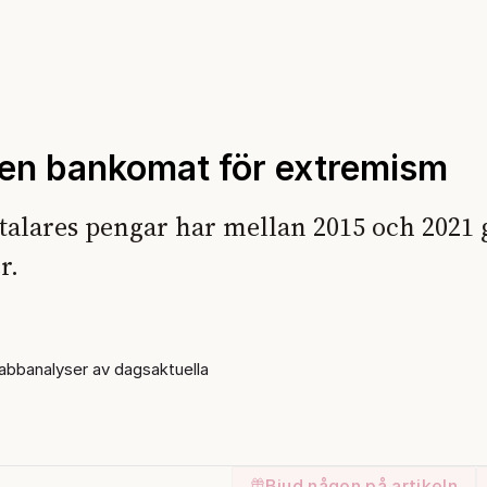
 en bankomat för extremism
talares pengar har mellan 2015 och 2021 gå
r.
bbanalyser av dagsaktuella
Bjud någon på artikeln