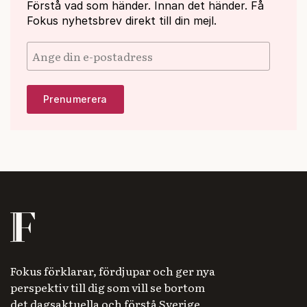
Förstå vad som händer. Innan det händer. Få
Fokus nyhetsbrev direkt till din mejl.
Fokus förklarar, fördjupar och ger nya
perspektiv till dig som vill se bortom
det dagsaktuella och förstå Sverige