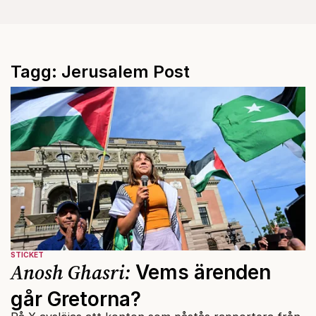
Tagg: Jerusalem Post
STICKET
Anosh Ghasri:
Vems ärenden
går Gretorna?