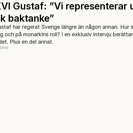
XVI Gustaf: ”Vi representerar 
sk baktanke”
ustaf har regerat Sverige längre än någon annan. Hur 
g och på monarkins roll? I en exklusiv intervju berättar
et. Plus en del annat.
opova