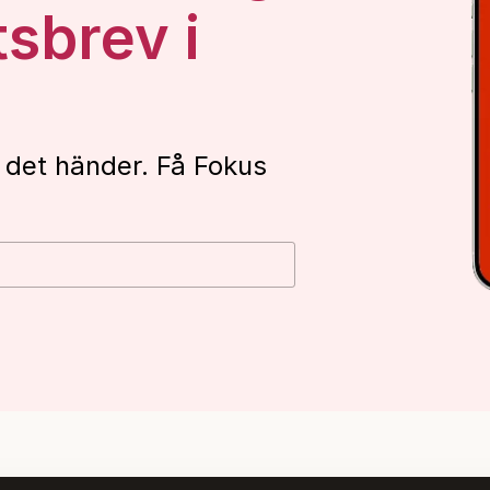
tsbrev i
 det händer. Få Fokus