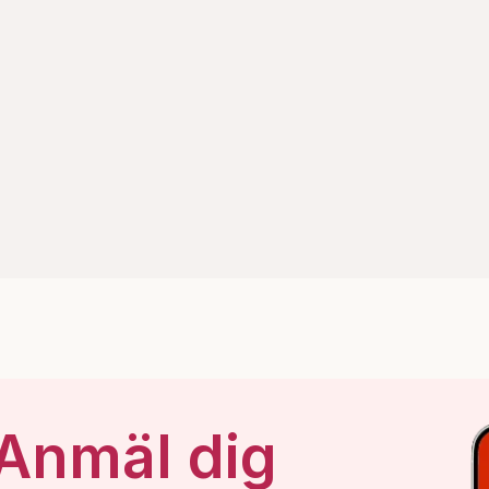
 Anmäl dig