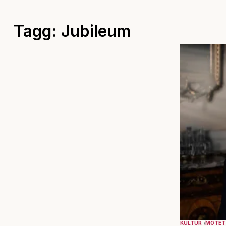
Tagg: Jubileum
KULTUR
MÖTET