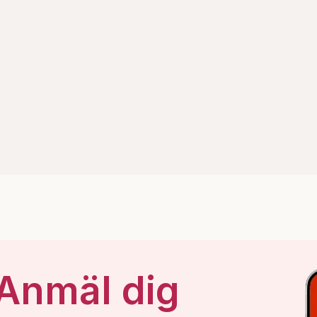
 Anmäl dig