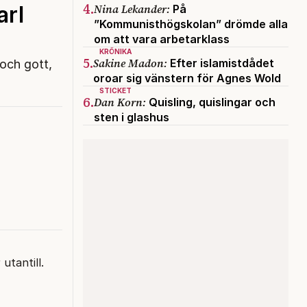
4.
Nina Lekander:
arl
På
”Kommunisthögskolan” drömde alla
om att vara arbetarklass
KRÖNIKA
5.
Sakine Madon:
Efter islamistdådet
 och gott,
oroar sig vänstern för Agnes Wold
STICKET
6.
Dan Korn:
Quisling, quislingar och
sten i glashus
utantill.