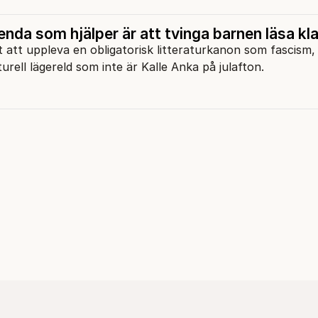
nda som hjälper är att tvinga barnen läsa kl
att uppleva en obligatorisk litteraturkanon som fascism
urell lägereld som inte är Kalle Anka på julafton.