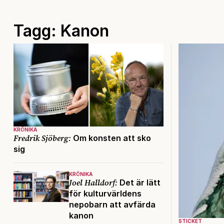
Tagg: Kanon
KRÖNIKA
Fredrik Sjöberg:
Om konsten att sko
sig
KRÖNIKA
Joel Halldorf:
Det är lätt
för kulturvärldens
nepobarn att avfärda
kanon
STICKET