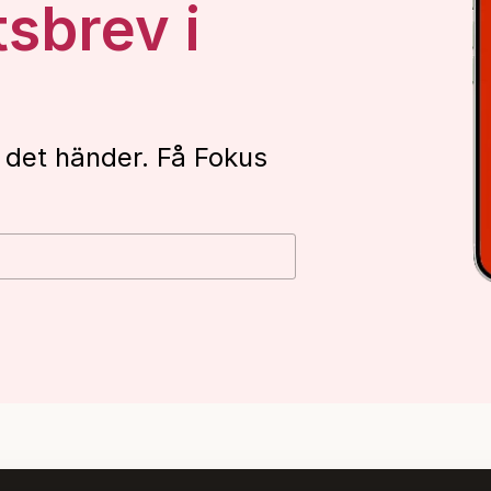
tsbrev i
 det händer. Få Fokus