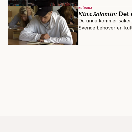
KRÖNIKA
Nina Solomin:
Det e
De unga kommer säkert 
Sverige behöver en kult