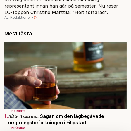
representant innan han går på semester. Nu rasar
LO-toppen Christine Marttila: "Helt förfärad".
Av: Redaktionen
•
Mest lästa
STICKET
1.
Bitte Assarmo:
Sagan om den lågbegåvade
ursprungsbefolkningen i Filipstad
KRÖNIKA