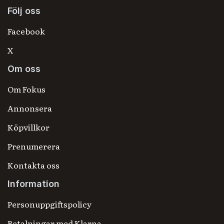
Följ oss
Facebook
X
Om oss
Om Fokus
Annonsera
Köpvillkor
Prenumerera
Kontakta oss
Information
Personuppgiftspolicy
Betalningar med Klarna