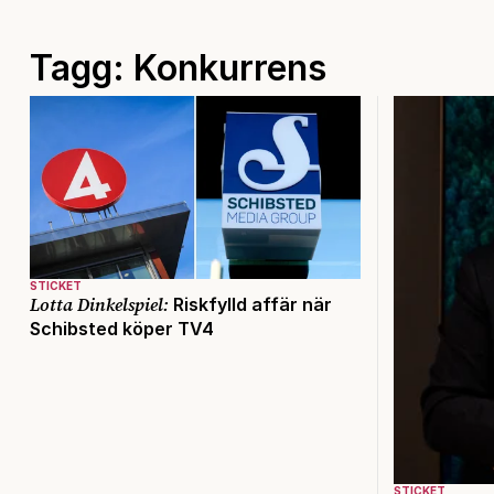
Tagg: Konkurrens
STICKET
Lotta Dinkelspiel:
Riskfylld affär när
Schibsted köper TV4
STICKET