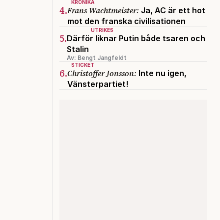
KRÖNIKA
4.
Frans Wachtmeister:
Ja, AC är ett hot
mot den franska civilisationen
UTRIKES
5.
Därför liknar Putin både tsaren och
Stalin
Av: Bengt Jangfeldt
STICKET
6.
Christoffer Jonsson:
Inte nu igen,
Vänsterpartiet!