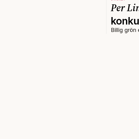
Per Li
konku
Billig grön 