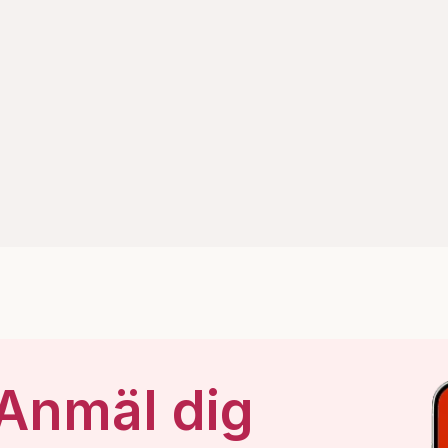
 Anmäl dig