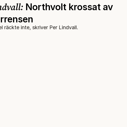
ndvall:
Northvolt krossat av
rrensen
el räckte inte, skriver Per Lindvall.