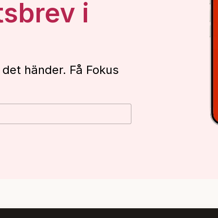
tsbrev i
 det händer. Få Fokus