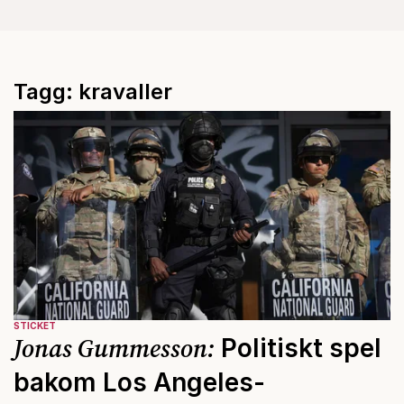
Tagg: kravaller
STICKET
Jonas Gummesson:
Politiskt spel
bakom Los Angeles-