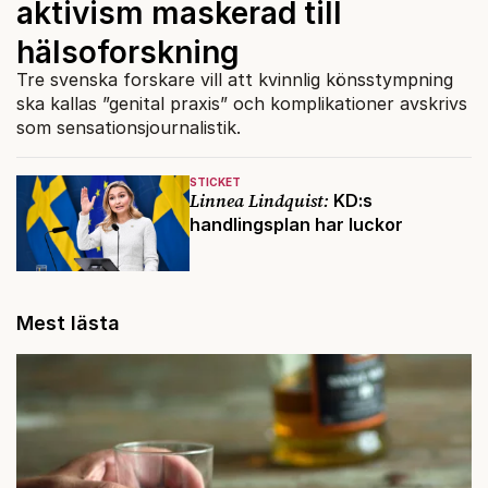
aktivism maskerad till
hälsoforskning
Tre svenska forskare vill att kvinnlig könsstympning
ska kallas ”genital praxis” och komplikationer avskrivs
som sensationsjournalistik.
STICKET
Linnea Lindquist:
KD:s
handlingsplan har luckor
Mest lästa