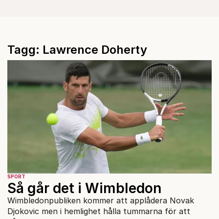
Tagg: Lawrence Doherty
SPORT
Så går det i Wimbledon
Wimbledonpubliken kommer att applådera Novak
Djokovic men i hemlighet hålla tummarna för att