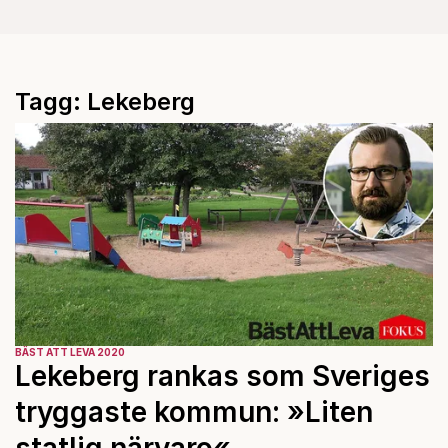
Tagg: Lekeberg
BÄST ATT LEVA 2020
Lekeberg rankas som Sveriges
tryggaste kommun: »Liten
statlig närvaro«