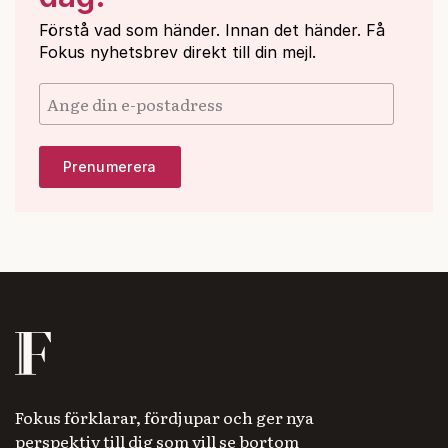
Förstå vad som händer. Innan det händer. Få
Fokus nyhetsbrev direkt till din mejl.
Fokus förklarar, fördjupar och ger nya
perspektiv till dig som vill se bortom