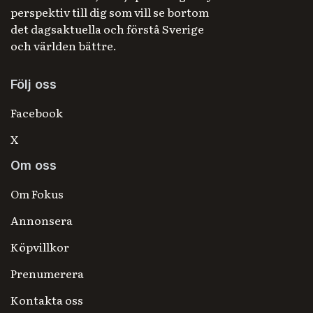
perspektiv till dig som vill se bortom
det dagsaktuella och förstå Sverige
och världen bättre.
Följ oss
Facebook
X
Om oss
Om Fokus
Annonsera
Köpvillkor
Prenumerera
Kontakta oss