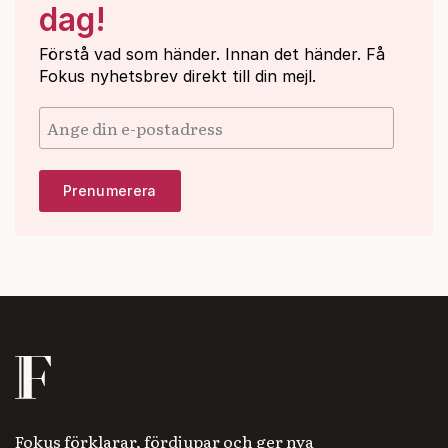
dag!
Förstå vad som händer. Innan det händer. Få
Fokus nyhetsbrev direkt till din mejl.
Fokus förklarar, fördjupar och ger nya