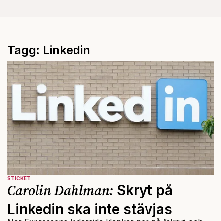
Tagg: Linkedin
STICKET
Carolin Dahlman:
Skryt på
Linkedin ska inte stävjas