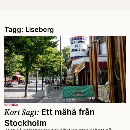
Tagg: Liseberg
KRÖNIKA
Kort Sagt:
Ett mähä från
Stockholm