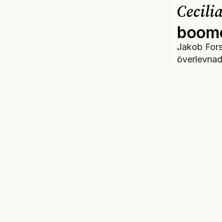
Cecili
boom
Jakob Fors
överlevnad