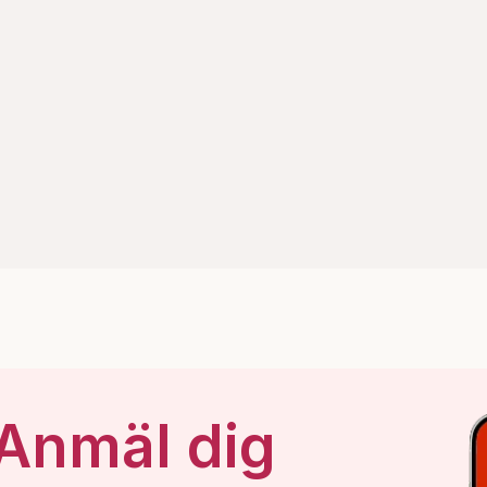
 Anmäl dig