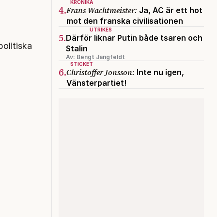
KRÖNIKA
4.
Frans Wachtmeister:
Ja, AC är ett hot
mot den franska civilisationen
UTRIKES
5.
Därför liknar Putin både tsaren och
olitiska
Stalin
Av: Bengt Jangfeldt
STICKET
6.
Christoffer Jonsson:
Inte nu igen,
Vänsterpartiet!