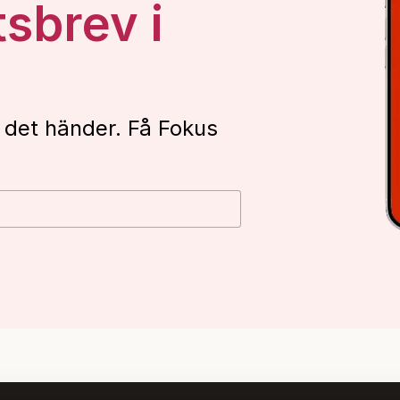
tsbrev i
 det händer. Få Fokus