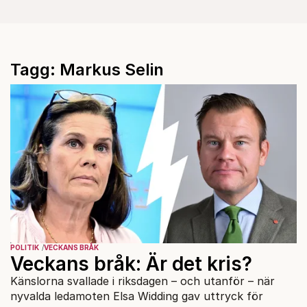
Tagg: Markus Selin
POLITIK
VECKANS BRÅK
Veckans bråk: Är det kris?
Känslorna svallade i riksdagen – och utanför – när
nyvalda ledamoten Elsa Widding gav uttryck för