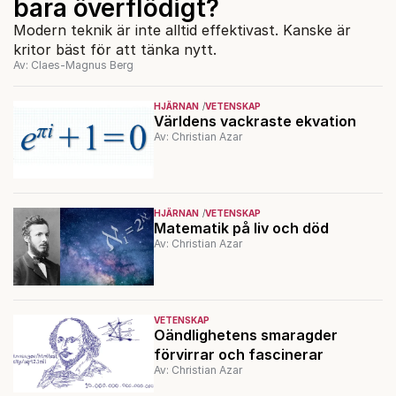
bara överflödigt?
Modern teknik är inte alltid effektivast. Kanske är
kritor bäst för att tänka nytt.
Av: Claes-Magnus Berg
HJÄRNAN
VETENSKAP
Världens vackraste ekvation
Av: Christian Azar
HJÄRNAN
VETENSKAP
Matematik på liv och död
Av: Christian Azar
VETENSKAP
Oändlighetens smaragder
förvirrar och fascinerar
Av: Christian Azar