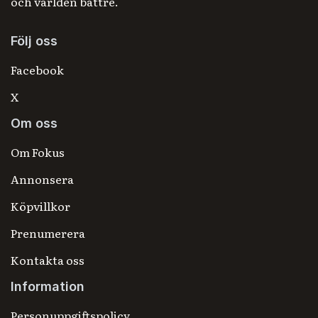
och världen bättre.
Följ oss
Facebook
X
Om oss
Om Fokus
Annonsera
Köpvillkor
Prenumerera
Kontakta oss
Information
Personuppgiftspolicy