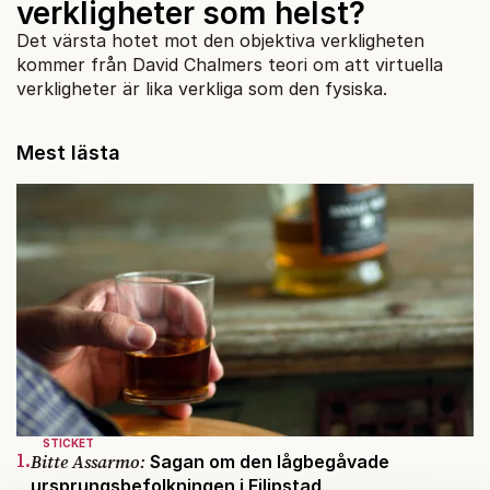
verkligheter som helst?
Det värsta hotet mot den objektiva verkligheten
kommer från David Chalmers teori om att virtuella
verkligheter är lika verkliga som den fysiska.
Mest lästa
STICKET
1.
Bitte Assarmo:
Sagan om den lågbegåvade
ursprungsbefolkningen i Filipstad