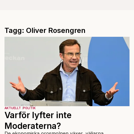
Tagg: Oliver Rosengren
AKTUELLT
POLITIK
Varför lyfter inte
Moderaterna?
De ekonomiska orosmolnen växer, väljarna