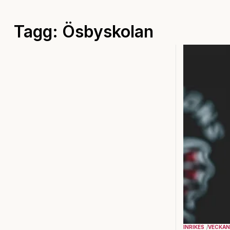
Tagg: Ösbyskolan
INRIKES
VECKAN