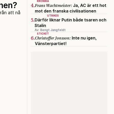
KRÖNIKA
rnen?
4.
Frans Wachtmeister:
Ja, AC är ett hot
mot den franska civilisationen
rån att nå
UTRIKES
5.
Därför liknar Putin både tsaren och
Stalin
Av: Bengt Jangfeldt
STICKET
6.
Christoffer Jonsson:
Inte nu igen,
Vänsterpartiet!