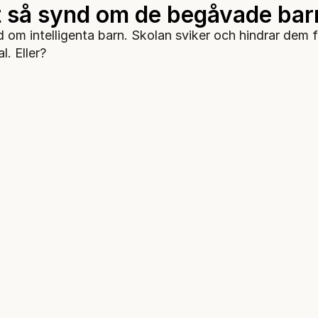
t så synd om de begåvade ba
 om intelligenta barn. Skolan sviker och hindrar dem f
l. Eller?