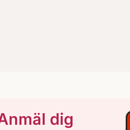
 Anmäl dig