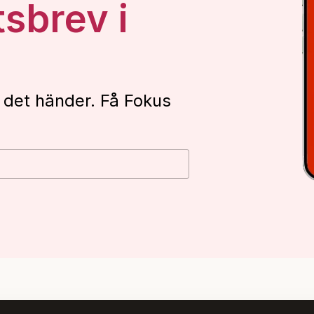
tsbrev i
 det händer. Få Fokus