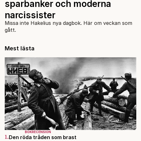
sparbanker och moderna
narcissister
Missa inte Hakelius nya dagbok. Här om veckan som
gått.
Mest lästa
BOKRECENSION
1.
Den röda tråden som brast