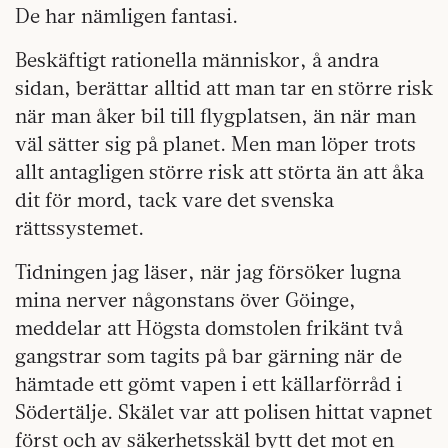
De har nämligen fantasi.
Beskäftigt rationella människor, å andra
sidan, berättar alltid att man tar en större risk
när man åker bil till flygplatsen, än när man
väl sätter sig på planet. Men man löper trots
allt antagligen större risk att störta än att åka
dit för mord, tack vare det svenska
rättssystemet.
Tidningen jag läser, när jag försöker lugna
mina nerver någonstans över Göinge,
meddelar att Högsta domstolen frikänt två
gangstrar som tagits på bar gärning när de
hämtade ett gömt vapen i ett källarförråd i
Södertälje. Skälet var att polisen hittat vapnet
först och av säkerhetsskäl bytt det mot en