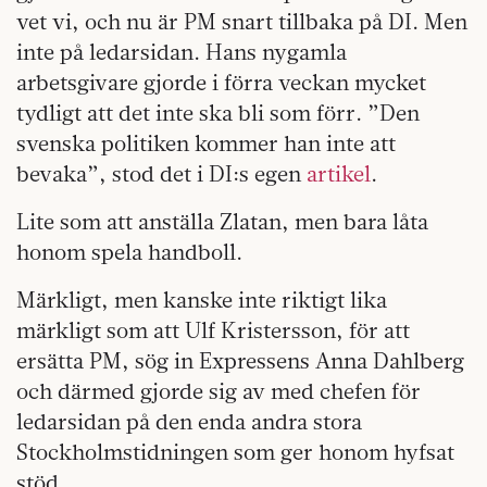
vet vi, och nu är PM snart tillbaka på DI. Men
inte på ledarsidan. Hans nygamla
arbetsgivare gjorde i förra veckan mycket
tydligt att det inte ska bli som förr. ”Den
svenska politiken kommer han inte att
bevaka”, stod det i DI:s egen
artikel
.
Lite som att anställa Zlatan, men bara låta
honom spela handboll.
Märkligt, men kanske inte riktigt lika
märkligt som att Ulf Kristersson, för att
ersätta PM, sög in Expressens Anna Dahlberg
och därmed gjorde sig av med chefen för
ledarsidan på den enda andra stora
Stockholmstidningen som ger honom hyfsat
stöd.