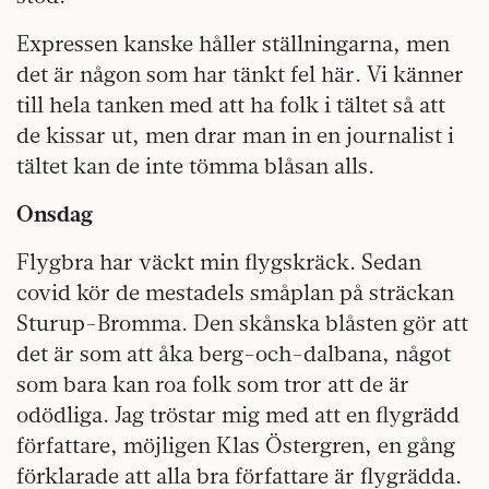
Expressen kanske håller ställningarna, men
det är någon som har tänkt fel här. Vi känner
till hela tanken med att ha folk i tältet så att
de kissar ut, men drar man in en journalist i
tältet kan de inte tömma blåsan alls.
Onsdag
Flygbra har väckt min flygskräck. Sedan
covid kör de mestadels småplan på sträckan
Sturup-Bromma. Den skånska blåsten gör att
det är som att åka berg-och-dalbana, något
som bara kan roa folk som tror att de är
odödliga. Jag tröstar mig med att en flygrädd
författare, möjligen Klas Östergren, en gång
förklarade att alla bra författare är flygrädda.