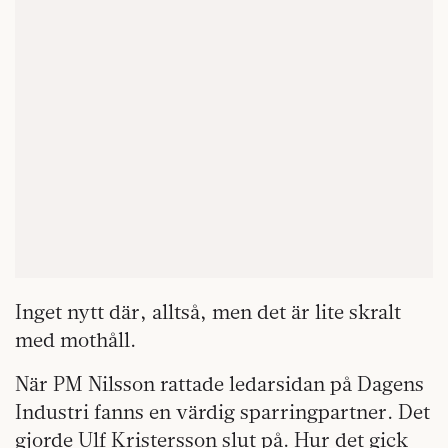
Inget nytt där, alltså, men det är lite skralt
med mothåll.
När PM Nilsson rattade ledarsidan på Dagens
Industri fanns en värdig sparringpartner. Det
gjorde Ulf Kristersson slut på. Hur det gick