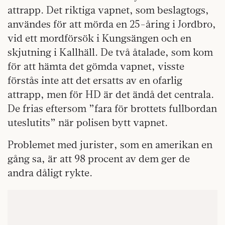
attrapp. Det riktiga vapnet, som beslagtogs,
användes för att mörda en 25-åring i Jordbro,
vid ett mordförsök i Kungsängen och en
skjutning i Kallhäll. De två åtalade, som kom
för att hämta det gömda vapnet, visste
förstås inte att det ersatts av en ofarlig
attrapp, men för HD är det ändå det centrala.
De frias eftersom ”fara för brottets fullbordan
uteslutits” när polisen bytt vapnet.
Problemet med jurister, som en amerikan en
gång sa, är att 98 procent av dem ger de
andra dåligt rykte.