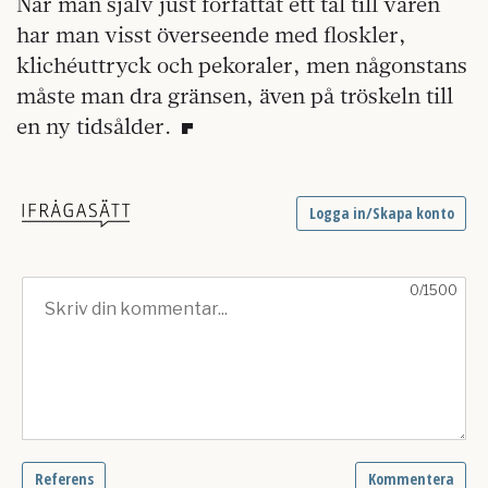
När man själv just författat ett tal till våren
har man visst överseende med floskler,
klichéuttryck och pekoraler, men någonstans
måste man dra gränsen, även på tröskeln till
en ny tidsålder.