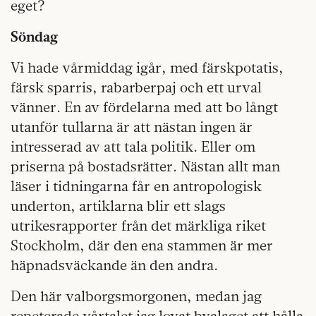
eget?
Söndag
Vi hade vårmiddag igår, med färskpotatis,
färsk sparris, rabarberpaj och ett urval
vänner. En av fördelarna med att bo långt
utanför tullarna är att nästan ingen är
intresserad av att tala politik. Eller om
priserna på bostadsrätter. Nästan allt man
läser i tidningarna får en antropologisk
underton, artiklarna blir ett slags
utrikesrapporter från det märkliga riket
Stockholm, där den ena stammen är mer
häpnadsväckande än den andra.
Den här valborgsmorgonen, medan jag
repeterade vårtalet jag lovat byalaget att hålla