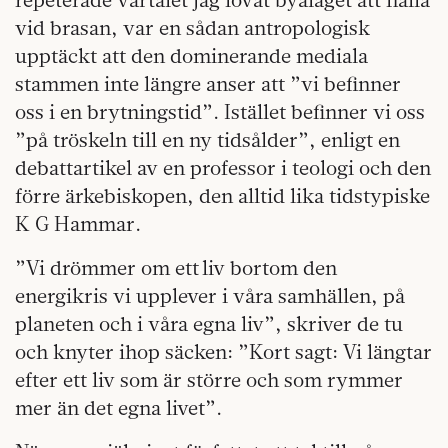
vid brasan, var en sådan antropologisk
upptäckt att den dominerande mediala
stammen inte längre anser att ”vi befinner
oss i en brytningstid”. Istället befinner vi oss
”på tröskeln till en ny tidsålder”, enligt en
debattartikel av en professor i teologi och den
förre ärkebiskopen, den alltid lika tidstypiske
K G Hammar.
”Vi drömmer om ett liv bortom den
energikris vi upplever i våra samhällen, på
planeten och i våra egna liv”, skriver de tu
och knyter ihop säcken: ”Kort sagt: Vi längtar
efter ett liv som är större och som rymmer
mer än det egna livet”.