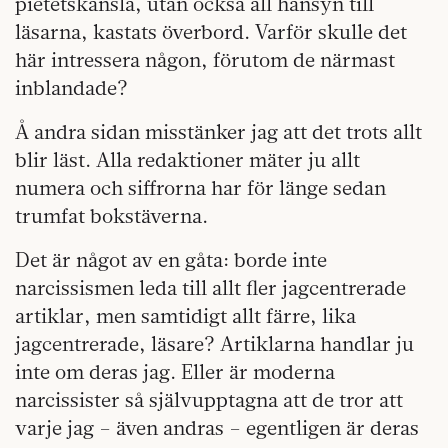
pietetskänsla, utan också all hänsyn till
läsarna, kastats överbord. Varför skulle det
här intressera någon, förutom de närmast
inblandade?
Å andra sidan misstänker jag att det trots allt
blir läst. Alla redaktioner mäter ju allt
numera och siffrorna har för länge sedan
trumfat bokstäverna.
Det är något av en gåta: borde inte
narcissismen leda till allt fler jagcentrerade
artiklar, men samtidigt allt färre, lika
jagcentrerade, läsare? Artiklarna handlar ju
inte om deras jag. Eller är moderna
narcissister så självupptagna att de tror att
varje jag – även andras – egentligen är deras