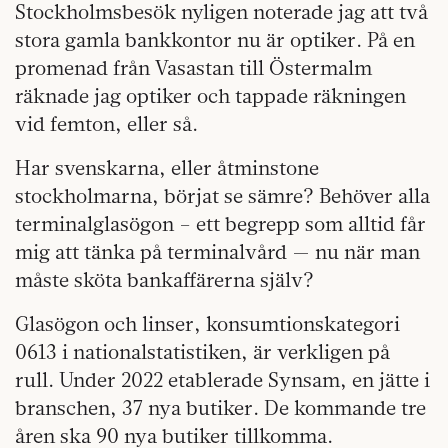
Stockholmsbesök nyligen noterade jag att två
stora gamla bankkontor nu är optiker. På en
promenad från Vasastan till Östermalm
räknade jag optiker och tappade räkningen
vid femton, eller så.
Har svenskarna, eller åtminstone
stockholmarna, börjat se sämre? Behöver alla
terminalglasögon – ett begrepp som alltid får
mig att tänka på terminalvård — nu när man
måste sköta bankaffärerna själv?
Glasögon och linser, konsumtionskategori
0613 i nationalstatistiken, är verkligen på
rull. Under 2022 etablerade Synsam, en jätte i
branschen, 37 nya butiker. De kommande tre
åren ska 90 nya butiker tillkomma.