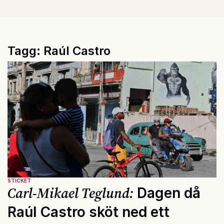
Tagg: Raúl Castro
STICKET
Carl-Mikael Teglund:
Dagen då
Raúl Castro sköt ned ett