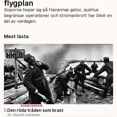
flygplan
Soporna hopar sig på Havannas gator, sjukhus
begränsar operationer och strömavbrott har blivit en
del av vardagen.
Mest lästa
BOKRECENSION
1.
Den röda tråden som brast
Av: Gustaf Lewander