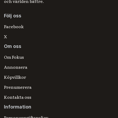
och världen bättre.
Följ oss
Facebook
X
Om oss
Om Fokus
Annonsera
Köpvillkor
Prenumerera
Kontakta oss
Information
Personuppgiftspolicy