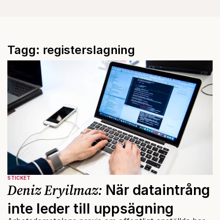
Tagg: registerslagning
STICKET
Deniz Eryilmaz:
När dataintrång
inte leder till uppsägning