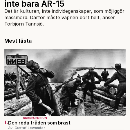
inte bara AR-15
Det är kulturen, inte individegenskaper, som möjliggör
massmord. Därför måste vapnen bort helt, anser
Torbjörn Tännsjö.
Mest lästa
BOKRECENSION
1.
Den röda tråden som brast
Av: Gustaf Lewander