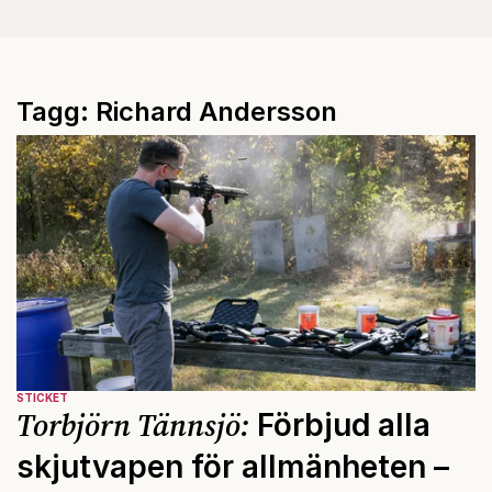
Tagg: Richard Andersson
STICKET
Torbjörn Tännsjö:
Förbjud alla
skjutvapen för allmänheten –