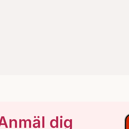
 Anmäl dig