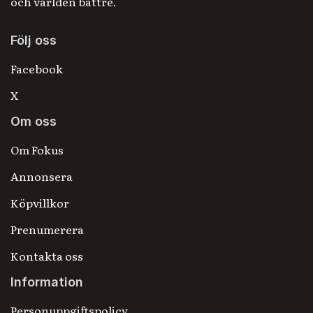
och världen bättre.
Följ oss
Facebook
X
Om oss
Om Fokus
Annonsera
Köpvillkor
Prenumerera
Kontakta oss
Information
Personuppgiftspolicy