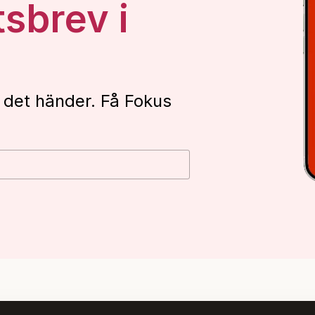
tsbrev i
 det händer. Få Fokus