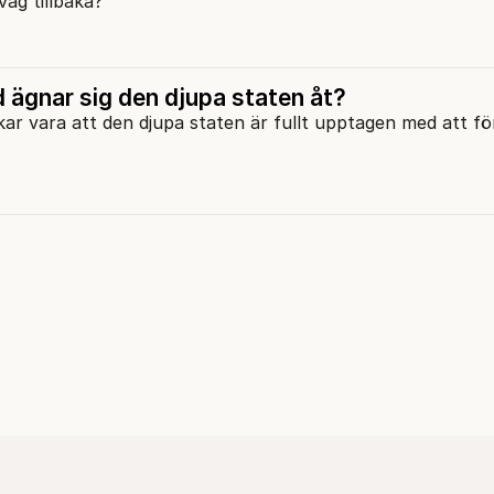
väg tillbaka?
 ägnar sig den djupa staten åt?
ar vara att den djupa staten är fullt upptagen med att fö