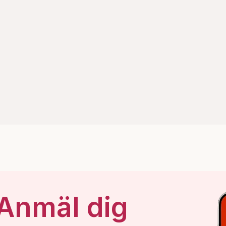
 Anmäl dig