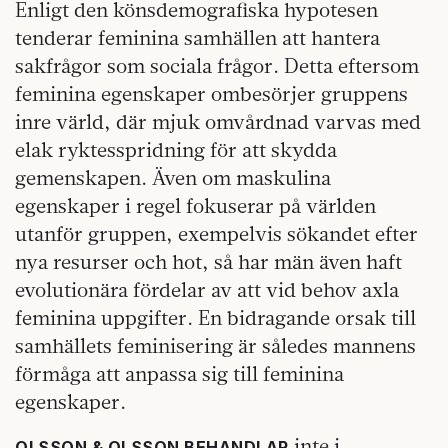
Enligt den könsdemografiska hypotesen
tenderar feminina samhällen att hantera
sakfrågor som sociala frågor. Detta eftersom
feminina egenskaper ombesörjer gruppens
inre värld, där mjuk omvårdnad varvas med
elak ryktesspridning för att skydda
gemenskapen. Även om maskulina
egenskaper i regel fokuserar på världen
utanför gruppen, exempelvis sökandet efter
nya resurser och hot, så har män även haft
evolutionära fördelar av att vid behov axla
feminina uppgifter. En bidragande orsak till
samhällets feminisering är således mannens
förmåga att anpassa sig till feminina
egenskaper.
inte i
OLSSON & OLSSON BEHANDLAR