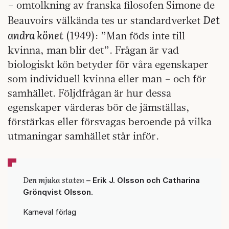
– omtolkning av franska filosofen Simone de
Det
Beauvoirs välkända tes ur standardverket
andra könet
(1949): ”Man föds inte till
kvinna, man blir det”. Frågan är vad
biologiskt kön betyder för våra egenskaper
som individuell kvinna eller man – och för
samhället. Följdfrågan är hur dessa
egenskaper värderas bör de jämställas,
förstärkas eller försvagas beroende på vilka
utmaningar samhället står inför.
Den mjuka staten
–
Erik J. Olsson och Catharina
Grönqvist Olsson
.
Karneval förlag