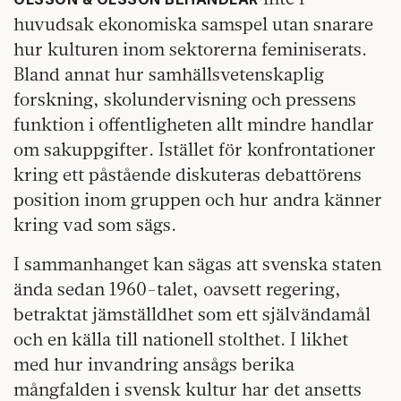
huvudsak ekonomiska samspel utan snarare
hur kulturen inom sektorerna feminiserats.
Bland annat hur samhällsvetenskaplig
forskning, skolundervisning och pressens
funktion i offentligheten allt mindre handlar
om sakuppgifter. Istället för konfrontationer
kring ett påstående diskuteras debattörens
position inom gruppen och hur andra känner
kring vad som sägs.
I sammanhanget kan sägas att svenska staten
ända sedan 1960-talet, oavsett regering,
betraktat jämställdhet som ett självändamål
och en källa till nationell stolthet. I likhet
med hur invandring ansågs berika
mångfalden i svensk kultur har det ansetts