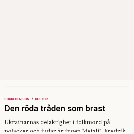
BOKRECENSION
KULTUR
Den röda tråden som brast
Ukrainarnas delaktighet i folkmord på
polacker och judar är ingen "detalj". Fredrik