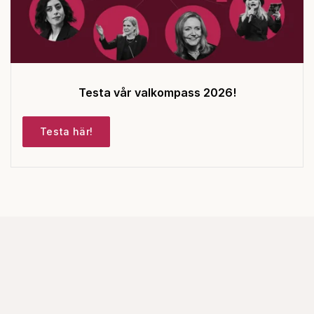
Testa vår valkompass 2026!
Testa här!