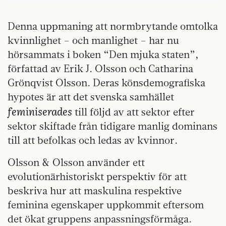
Denna uppmaning att normbrytande omtolka
kvinnlighet – och manlighet – har nu
hörsammats i boken “Den mjuka staten”,
författad av Erik J. Olsson och Catharina
Grönqvist Olsson. Deras könsdemografiska
hypotes är att det svenska samhället
feminiserades
till följd av att sektor efter
sektor skiftade från tidigare manlig dominans
till att befolkas och ledas av kvinnor.
Olsson & Olsson använder ett
evolutionärhistoriskt perspektiv för att
beskriva hur att maskulina respektive
feminina egenskaper uppkommit eftersom
det ökat gruppens anpassningsförmåga.