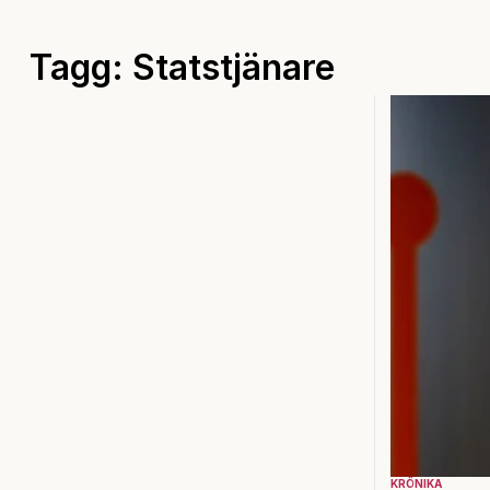
Tagg: Statstjänare
KRÖNIKA