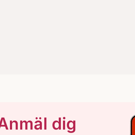
 Anmäl dig