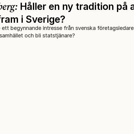
berg:
Håller en ny tradition på 
fram i Sverige?
se ett begynnande intresse från svenska företagsledare
l samhället och bli statstjänare?