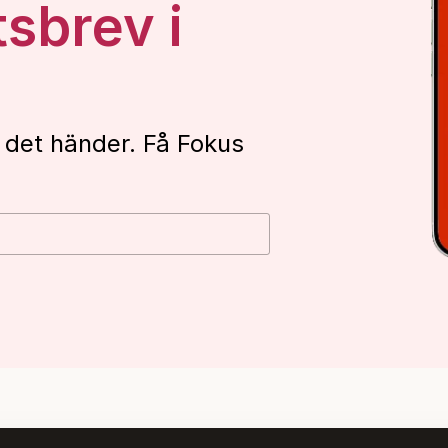
tsbrev i
 det händer. Få Fokus