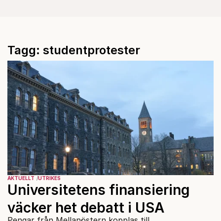
Tagg: studentprotester
AKTUELLT
UTRIKES
Universitetens finansiering
väcker het debatt i USA
Pengar från Mellanöstern kopplas till