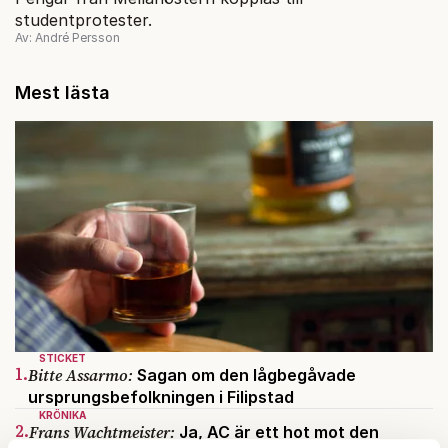
studentprotester.
Av: André Persson
Mest lästa
STICKET
1.
Bitte Assarmo:
Sagan om den lågbegåvade
ursprungsbefolkningen i Filipstad
KRÖNIKA
2.
Frans Wachtmeister:
Ja, AC är ett hot mot den