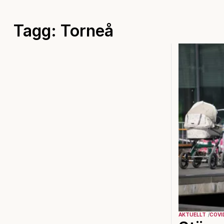
Tagg: Torneå
AKTUELLT
COVI