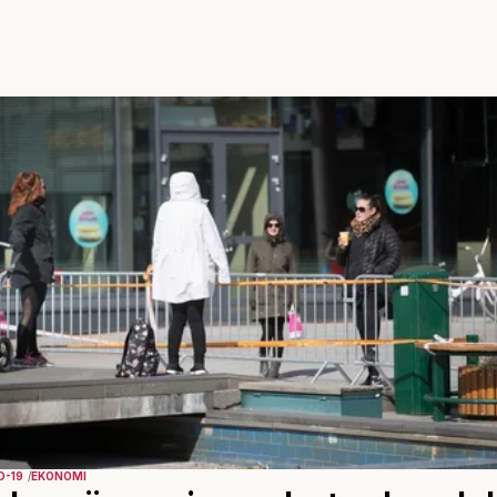
D-19
EKONOMI