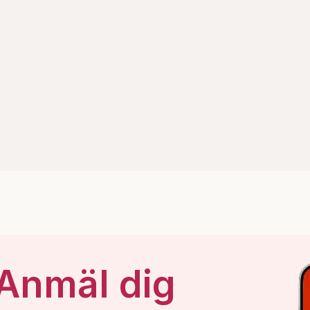
 Anmäl dig