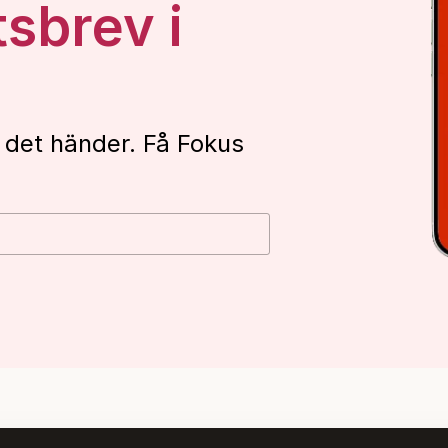
tsbrev i
 det händer. Få Fokus