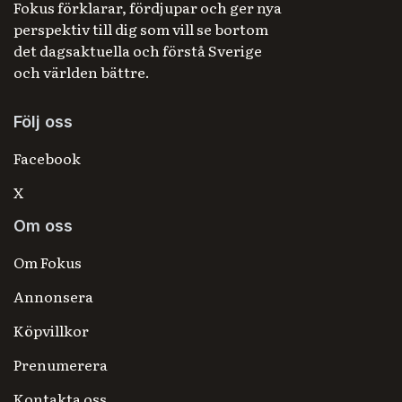
Fokus förklarar, fördjupar och ger nya
perspektiv till dig som vill se bortom
det dagsaktuella och förstå Sverige
och världen bättre.
Följ oss
Facebook
X
Om oss
Om Fokus
Annonsera
Köpvillkor
Prenumerera
Kontakta oss