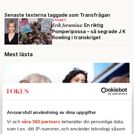
Senaste texterna taggade som Transfrågan
STICKET
Erik Jersenius:
En riktig
Pomperipossa – så segrade J K
Rowling i transkriget
Mest lästa
Ansvarsfull användning av dina uppgifter
Vi och
våra 363 partners
behandlar din personliga data,
som t.ex. ditt IP-nummer, och använder teknologi såsom
KRÖNIKA