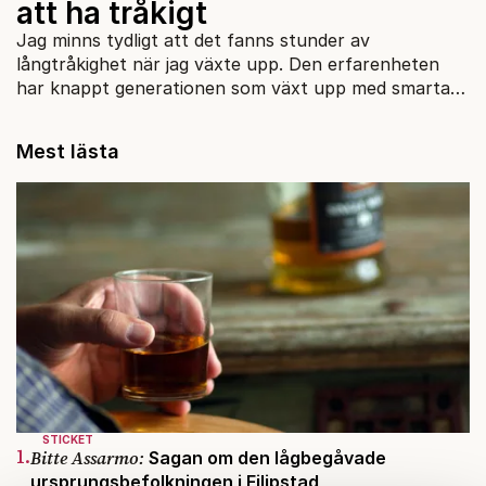
att ha tråkigt
Jag minns tydligt att det fanns stunder av
långtråkighet när jag växte upp. Den erfarenheten
har knappt generationen som växt upp med smarta
mobiler.
Mest lästa
STICKET
1.
Bitte Assarmo:
Sagan om den lågbegåvade
ursprungsbefolkningen i Filipstad